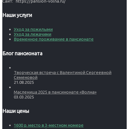
Сайт: https://pansion-volna.ru/
Наши услуги
Уход за пожилыми
Уход за лежачими
Временное проживание в пансионате
Блог пансионата
Творческая встреча с Валентиной Сергеевной
Семеновой
21.08.2025
Масленица 2025 в пансинонате «Волна»
03.03.2025
Наши цены
1600 р. место в 3-местном номере