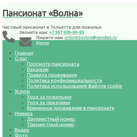
Пансионат «Волна»
3
Частный пансионат в Тольятти для пожилых
Звоните нам:
+7 987 909-89-89
16.01.2023
Пишите нам:
orion63orion@yandex.ru
|
Комментариев нет
Меню
Главная
О нас
Просмотр пансионата
Вакансии
Правила проживания
Политика конфиденциальности
Политика использования файлов cookie
Услуги
Уход за пожилыми
Уход за лежачими
Временное проживание в пансионате
Номера
Двухместный номер
Трехместный номер
Видео
Фото