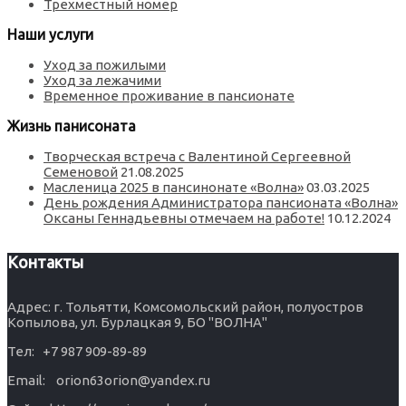
Трехместный номер
Наши услуги
Уход за пожилыми
Уход за лежачими
Временное проживание в пансионате
Жизнь панисоната
Творческая встреча с Валентиной Сергеевной
Семеновой
21.08.2025
Масленица 2025 в пансинонате «Волна»
03.03.2025
День рождения Администратора пансионата «Волна»
Оксаны Геннадьевны отмечаем на работе!
10.12.2024
Контакты
Адрес: г. Тольятти, Комсомольский район, полуостров
Копылова, ул. Бурлацкая 9, БО "ВОЛНА"
Тел: +7 987 909-89-89
Email: orion63orion@yandex.ru