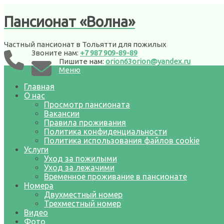
Пансионат «Волна»
Частный пансионат в Тольятти для пожилых
Звоните нам:
+7 987 909-89-89
Пишите нам:
orion63orion@yandex.ru
Меню
Главная
О нас
Просмотр пансионата
Вакансии
Правила проживания
Политика конфиденциальности
Политика использования файлов cookie
Услуги
Уход за пожилыми
Уход за лежачими
Временное проживание в пансионате
Номера
Двухместный номер
Трехместный номер
Видео
Фото