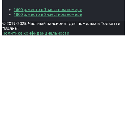
1600 р. место в 3-местном номере
1800 р. место в 2-местном номере
© 2019-2025. Частный пансионат для пожилых в Тольятти
"Волна".
Политика конфиденциальности