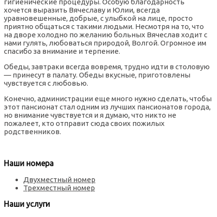
гигиенические процедуры. Особую благодарность
хочется выразить Вячеславу и Юлии, всегда
уравновешенные, добрые, с улыбкой на лице, просто
приятно общаться с такими людьми. Несмотря на то, что
на дворе холодно по желанию больных Вячеслав ходит с
нами гулять, любоваться природой, Волгой. Огромное им
спасибо за внимание и терпение.
Обеды, завтраки всегда вовремя, трудно идти в столовую
— принесут в палату. Обеды вкусные, приготовлены
чувствуется с любовью.
Конечно, администрации еще много нужно сделать, чтобы
этот пансионат стал одним из лучших пансионатов города,
но внимание чувствуется и я думаю, что никто не
пожалеет, кто отправит сюда своих пожилых
родственников.
Наши номера
Двухместный номер
Трехместный номер
Наши услуги